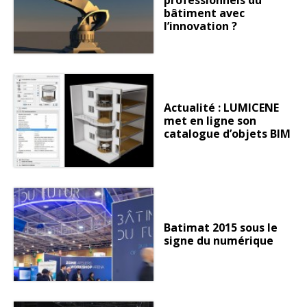
professionnels du
bâtiment avec
l’innovation ?
Actualité : LUMICENE
met en ligne son
catalogue d’objets BIM
Batimat 2015 sous le
signe du numérique