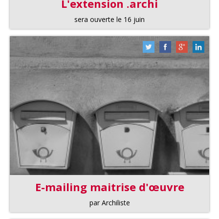
L'extension .archi
sera ouverte le 16 juin
E-mailing maitrise d'œuvre
par Archiliste