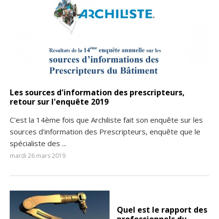
Les sources d'information des prescripteurs,
retour sur l'enquête 2019
C'est la 14ème fois que Archiliste fait son enquête sur les
sources d'information des Prescripteurs, enquête que le
spécialiste des ...
mardi 26 mars 2019
Quel est le rapport des