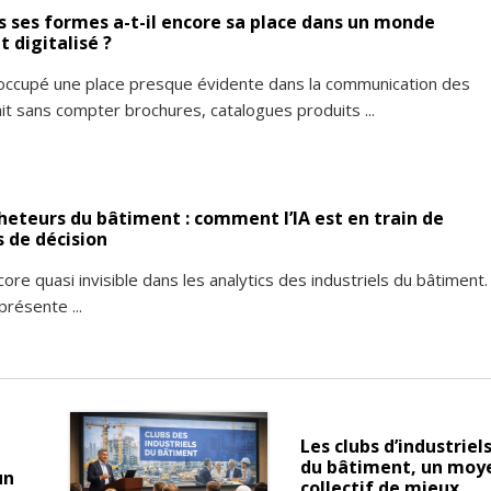
s ses formes a-t-il encore sa place dans un monde
 digitalisé ?
 occupé une place presque évidente dans la communication des
ait sans compter brochures, catalogues produits ...
heteurs du bâtiment : comment l’IA est en train de
s de décision
ore quasi invisible dans les analytics des industriels du bâtiment.
présente ...
Les clubs d’industriel
du bâtiment, un moy
un
collectif de mieux