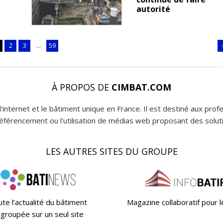
autorité
2
3
...
59
À PROPOS DE
CIMBAT.COM
l'internet et le bâtiment unique en France. Il est destiné aux pro
 référencement ou l'utilisation de médias web proposant des soluti
LES AUTRES SITES DU GROUPE
te l’actualité du bâtiment
Magazine collaboratif pour 
groupée sur un seul site