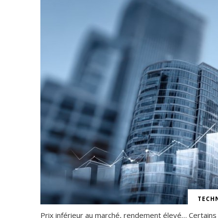
TECHN
Prix inférieur au marché, rendement élevé… Certains