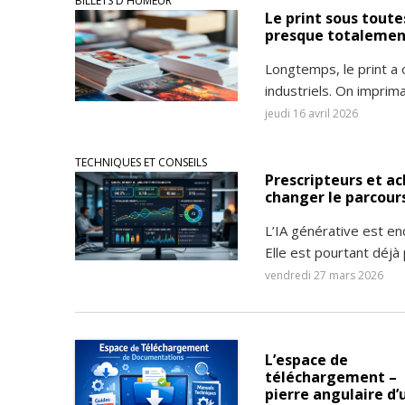
BILLETS D'HUMEUR
Le print sous toute
presque totalement
Longtemps, le print a
industriels. On imprim
jeudi 16 avril 2026
TECHNIQUES ET CONSEILS
Prescripteurs et ac
changer le parcour
L’IA générative est enc
Elle est pourtant déjà 
vendredi 27 mars 2026
L’espace de
téléchargement –
pierre angulaire d’