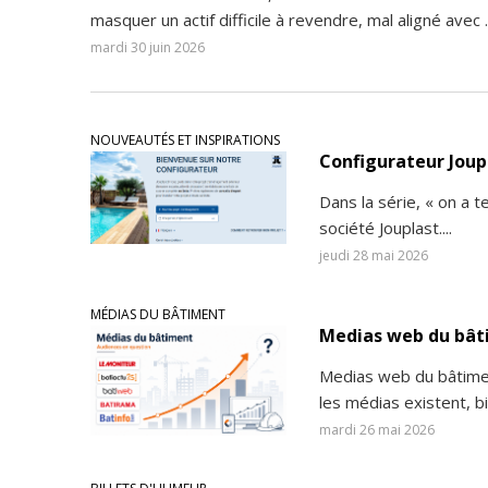
masquer un actif difficile à revendre, mal aligné avec ..
mardi 30 juin 2026
NOUVEAUTÉS ET INSPIRATIONS
Configurateur Joupl
Dans la série, « on a 
société Jouplast....
jeudi 28 mai 2026
MÉDIAS DU BÂTIMENT
Medias web du bâtim
Medias web du bâtiment
les médias existent, bie
mardi 26 mai 2026