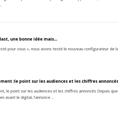
.
ast, une bonne idée mais...
testé pour vous », nous avons testé le nouveau configurateur de l
ent :le point sur les audiences et les chiffres annoncé
, le point sur les audiences et les chiffres annoncés Depuis que
n avant le digital, l’annonce ...