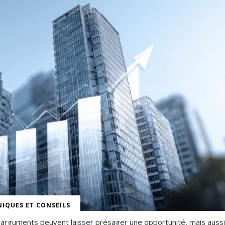
IQUES ET CONSEILS
 arguments peuvent laisser présager une opportunité, mais aussi