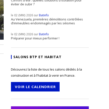
Confort d'été : quelles solutions d'isolation pour
éviter de subir ?
le 02 {MM} 2026 sur
Batinfo
Au Venezuela, premières démolitions contrôlées
d’immeubles endommagés par les séismes
le 02 {MM} 2026 sur
Batinfo
Préparer pour mieux performer !
SALONS BTP ET HABITAT
Découvrez la liste de tous les salons dédiés à la
construction et à l'habitat à venir en France.
VOIR LE CALENDRIER