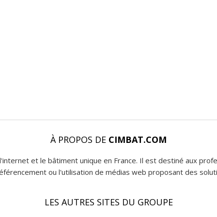
À PROPOS DE
CIMBAT.COM
l'internet et le bâtiment unique en France. Il est destiné aux pro
 référencement ou l'utilisation de médias web proposant des soluti
LES AUTRES SITES DU GROUPE