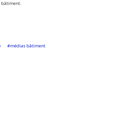
 bâtiment.
e
médias bâtiment