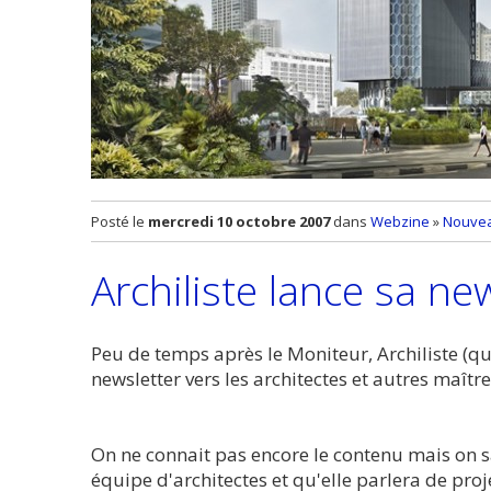
Posté le
mercredi 10 octobre 2007
dans
Webzine
»
Nouvea
Archiliste lance sa ne
Peu de temps après le Moniteur, Archiliste (qu
newsletter vers les architectes et autres maîtr
On ne connait pas encore le contenu mais on 
équipe d'architectes et qu'elle parlera de proje