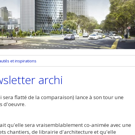
utés et inspirations
wsletter archi
i sera flatté de la comparaison) lance à son tour une
es d'oeuvre.
sait qu'elle sera vraisemblablement co-animée avec une
ts chantiers, de librairie d'architecture et qu'elle