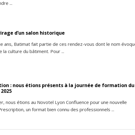
dre ...
irage d’un salon historique
te ans, Batimat fait partie de ces rendez-vous dont le nom évoqu
e la culture du bâtiment. Pour ...
ion : nous étions présents à la journée de formation du
 2025
r, nous étions au Novotel Lyon Confluence pour une nouvelle
rescription, un format bien connu des professionnels ...