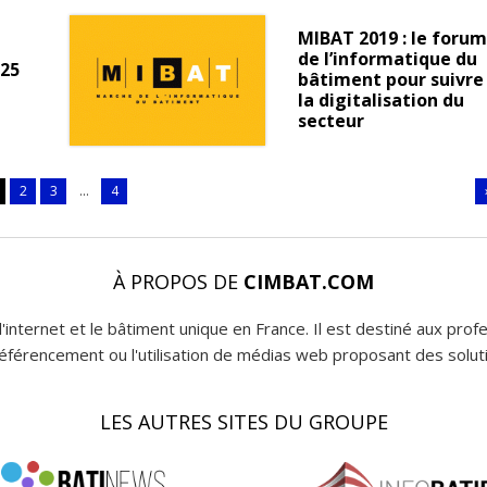
MIBAT 2019 : le forum
de l’informatique du
 25
bâtiment pour suivre
la digitalisation du
secteur
2
3
...
4
À PROPOS DE
CIMBAT.COM
l'internet et le bâtiment unique en France. Il est destiné aux pro
 référencement ou l'utilisation de médias web proposant des soluti
LES AUTRES SITES DU GROUPE