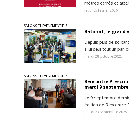
mètres carrés et atten
jeudi 05 février 2026
SALONS ET ÉVÈNEMENTIELS
Batimat, le grand v
Depuis plus de soixan
à lui seul tout un pan d
mardi 28 octobre 2025
SALONS ET ÉVÈNEMENTIELS
Rencontre Prescript
mardi 9 septembre
Le 9 septembre dernie
édition de Rencontre P
mardi 23 septembre 2025