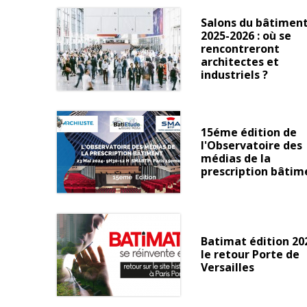
Salons du bâtimen
2025-2026 : où se
rencontreront
architectes et
industriels ?
15éme édition de
l'Observatoire des
médias de la
prescription bâtim
Batimat édition 202
le retour Porte de
Versailles