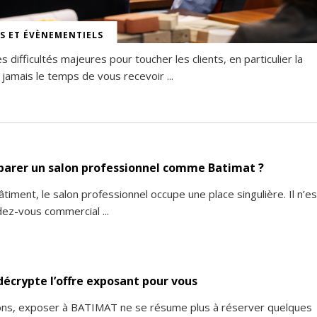
S ET ÉVÈNEMENTIELS
 difficultés majeures pour toucher les clients, en particulier la
 jamais le temps de vous recevoir ...
arer un salon professionnel comme Batimat ?
bâtiment, le salon professionnel occupe une place singulière. Il n’es
ez-vous commercial ...
décrypte l’offre exposant pour vous
ions, exposer à BATIMAT ne se résume plus à réserver quelques