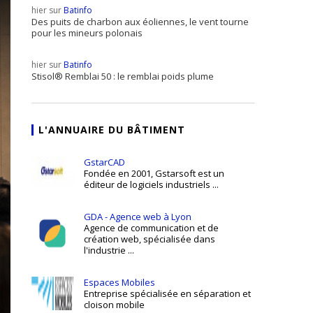
hier sur
Batinfo
Des puits de charbon aux éoliennes, le vent tourne
pour les mineurs polonais
hier sur
Batinfo
Stisol® Remblai 50 : le remblai poids plume
L'ANNUAIRE DU BÂTIMENT
GstarCAD
Fondée en 2001, Gstarsoft est un
éditeur de logiciels industriels ...
GDA - Agence web à Lyon
Agence de communication et de
création web, spécialisée dans
l'industrie ...
Espaces Mobiles
Entreprise spécialisée en séparation et
cloison mobile