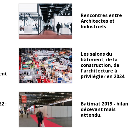
t
Rencontres entre
Architectes et
Industriels
Les salons du
bâtiment, de la
construction, de
l'architecture à
ent
privilégier en 2024
2 :
Batimat 2019 - bilan
décevant mais
attendu.