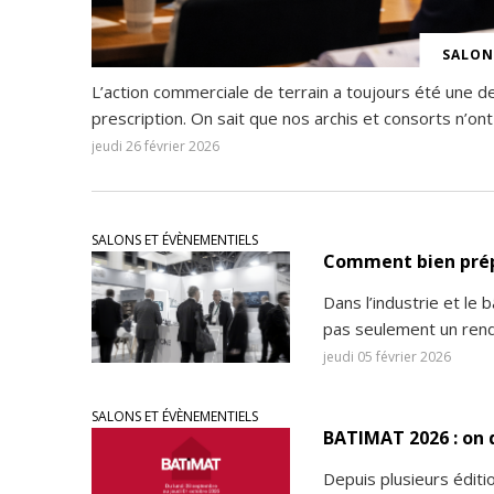
SALON
L’action commerciale de terrain a toujours été une des
prescription. On sait que nos archis et consorts n’ont
jeudi 26 février 2026
SALONS ET ÉVÈNEMENTIELS
Comment bien prép
Dans l’industrie et le 
pas seulement un rend
jeudi 05 février 2026
SALONS ET ÉVÈNEMENTIELS
BATIMAT 2026 : on 
Depuis plusieurs édit