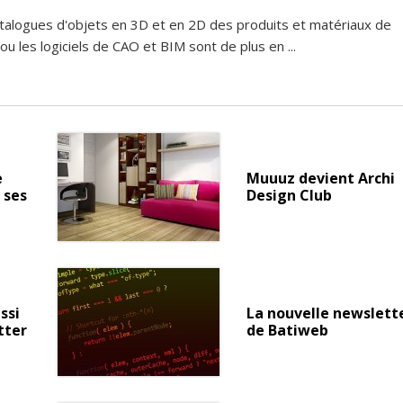
atalogues d'objets en 3D et en 2D des produits et matériaux de
 ou les logiciels de CAO et BIM sont de plus en ...
e
Muuuz devient Archi
 ses
Design Club
ssi
La nouvelle newslett
tter
de Batiweb