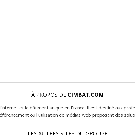
À PROPOS DE
CIMBAT.COM
l'internet et le bâtiment unique en France. Il est destiné aux pro
 référencement ou l'utilisation de médias web proposant des soluti
LES AUTRES SITES DU GROUPE