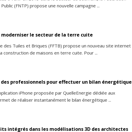
 Public (FNTP) propose une nouvelle campagne ...
moderniser le secteur de la terre cuite
se des Tuiles et Briques (FFTB) propose un nouveau site internet
a construction de maisons en terre cuite. Pour ...
i des professionnels pour effectuer un bilan énergétique
plication iPhone proposée par QuelleEnergie dédiée aux
rmet de réaliser instantanément le bilan énergétique ...
uits intégrés dans les modélisations 3D des architectes