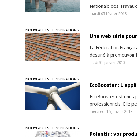
Nationale des Travaux
mardi 05 février 2013
NOUVEAUTÉS ET INSPIRATIONS
Une web série pour 
La Fédération Françai
destiné à promouvoir l
jeudi 31 janvier 2013
NOUVEAUTÉS ET INSPIRATIONS
EcoBooster : L'appl
EcoBooster est une ap
professionnels. Elle pe
mercredi 16 janvier 2013
NOUVEAUTÉS ET INSPIRATIONS
Polantis : vos prod