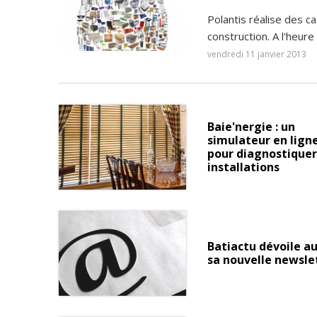
Polantis réalise des c
construction. A l'heure
vendredi 11 janvier 2013
Baie'nergie : un
simulateur en lign
pour diagnostiquer
installations
Batiactu dévoile au
sa nouvelle newsle