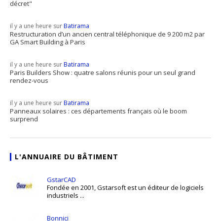
décret"
il y a une heure sur
Batirama
Restructuration d’un ancien central téléphonique de 9 200 m2 par
GA Smart Building à Paris
il y a une heure sur
Batirama
Paris Builders Show : quatre salons réunis pour un seul grand
rendez-vous
il y a une heure sur
Batirama
Panneaux solaires : ces départements français où le boom
surprend
L'ANNUAIRE DU BÂTIMENT
GstarCAD
Fondée en 2001, Gstarsoft est un éditeur de logiciels
industriels ...
Bonnici