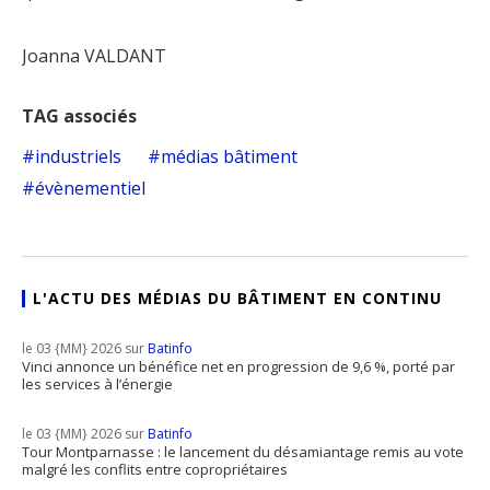
Joanna VALDANT
TAG associés
industriels
médias bâtiment
évènementiel
L'ACTU DES MÉDIAS DU BÂTIMENT EN CONTINU
le 03 {MM} 2026 sur
Batinfo
Vinci annonce un bénéfice net en progression de 9,6 %, porté par
les services à l’énergie
le 03 {MM} 2026 sur
Batinfo
Tour Montparnasse : le lancement du désamiantage remis au vote
malgré les conflits entre copropriétaires