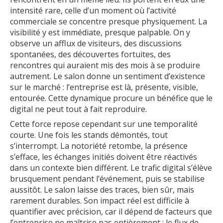
intensité rare, celle d’un moment où l’activité
commerciale se concentre presque physiquement. La
visibilité y est immédiate, presque palpable. On y
observe un afflux de visiteurs, des discussions
spontanées, des découvertes fortuites, des
rencontres qui auraient mis des mois à se produire
autrement. Le salon donne un sentiment d’existence
sur le marché : l’entreprise est là, présente, visible,
entourée. Cette dynamique procure un bénéfice que le
digital ne peut tout à fait reproduire.
Cette force repose cependant sur une temporalité
courte. Une fois les stands démontés, tout
s’interrompt. La notoriété retombe, la présence
s’efface, les échanges initiés doivent être réactivés
dans un contexte bien différent. Le trafic digital s’élève
brusquement pendant l’événement, puis se stabilise
aussitôt. Le salon laisse des traces, bien sûr, mais
rarement durables. Son impact réel est difficile à
quantifier avec précision, car il dépend de facteurs que
l’entreprise ne maîtrise pas entièrement : le flux de