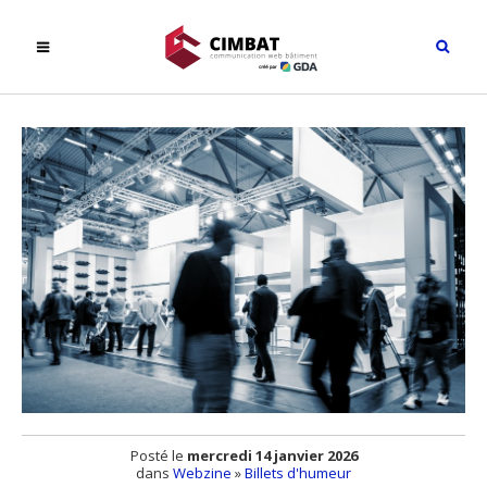
Posté le
mercredi 14 janvier 2026
dans
Webzine
»
Billets d'humeur