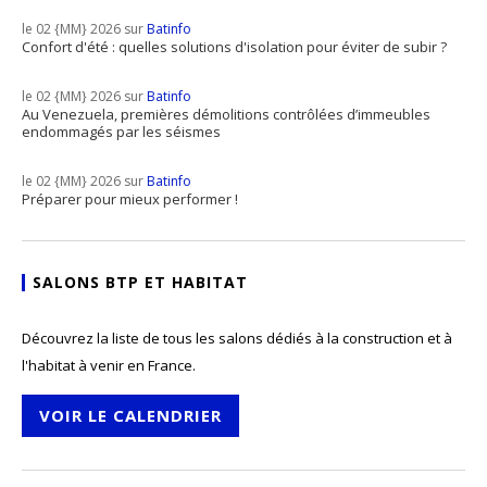
le 02 {MM} 2026 sur
Batinfo
Confort d'été : quelles solutions d'isolation pour éviter de subir ?
le 02 {MM} 2026 sur
Batinfo
Au Venezuela, premières démolitions contrôlées d’immeubles
endommagés par les séismes
le 02 {MM} 2026 sur
Batinfo
Préparer pour mieux performer !
SALONS BTP ET HABITAT
Découvrez la liste de tous les salons dédiés à la construction et à
l'habitat à venir en France.
VOIR LE CALENDRIER