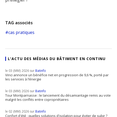
privilégier ?
TAG associés
cas pratiques
L'ACTU DES MÉDIAS DU BÂTIMENT EN CONTINU
le 03 {MM} 2026 sur
Batinfo
Vinci annonce un bénéfice net en progression de 9,6 %, porté par
les services à l’énergie
le 03 {MM} 2026 sur
Batinfo
Tour Montparnasse : le lancement du désamiantage remis au vote
malgré les conflits entre copropriétaires
le 02 {MM} 2026 sur
Batinfo
Confort d'été : quelles solutions d'isolation pour éviter de subir ?