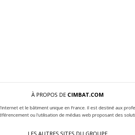
À PROPOS DE
CIMBAT.COM
l'internet et le bâtiment unique en France. Il est destiné aux pro
 référencement ou l'utilisation de médias web proposant des soluti
LES AUTRES SITES DU GROUPE