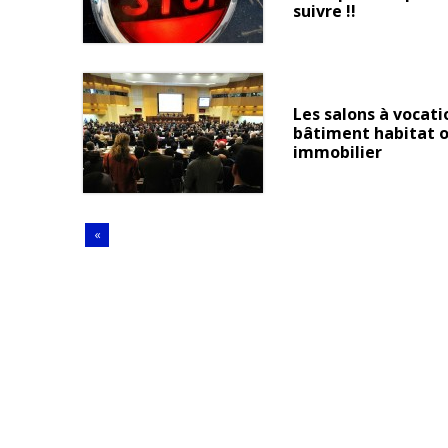
suivre !!
Les salons à vocati
bâtiment habitat 
immobilier
«