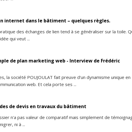
n internet dans le bâtiment – quelques règles.
ratique des échanges de lien tend à se généraliser sur la toile. Q
dée qui veut ...
mple de plan marketing web - Interview de Frédéric
es, la société POUJOULAT fait preuve d'un dynamisme unique en
munication web. Et cela porte ses ...
des de devis en travaux du bâtiment
ssier n'a pas valeur de comparatif mais simplement de témoigna
igrer, ni à ...