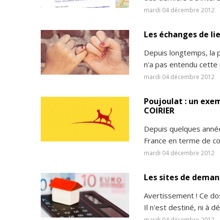
mardi 04 décembre 2012
Les échanges de lie
Depuis longtemps, la p
n'a pas entendu cette i
mardi 04 décembre 2012
Poujoulat : un exe
COIRIER
Depuis quelques anné
France en terme de com
mardi 04 décembre 2012
Les sites de deman
Avertissement ! Ce do
Il n'est destiné, ni à dén
mardi 04 décembre 2012