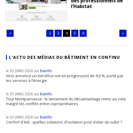
des professionnels de
l’Habitat
«
2
3
4
5
6
»
L'ACTU DES MÉDIAS DU BÂTIMENT EN CONTINU
le 03 {MM} 2026 sur
Batinfo
Vinci annonce un bénéfice net en progression de 9,6 %, porté par
les services à l’énergie
le 03 {MM} 2026 sur
Batinfo
Tour Montparnasse : le lancement du désamiantage remis au vote
malgré les conflits entre copropriétaires
le 02 {MM} 2026 sur
Batinfo
Confort d'été : quelles solutions d'isolation pour éviter de subir ?