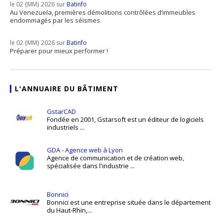
le 02 {MM} 2026 sur
Batinfo
Au Venezuela, premières démolitions contrôlées d’immeubles
endommagés par les séismes
le 02 {MM} 2026 sur
Batinfo
Préparer pour mieux performer !
L'ANNUAIRE DU BÂTIMENT
GstarCAD
Fondée en 2001, Gstarsoft est un éditeur de logiciels
industriels ...
GDA - Agence web à Lyon
Agence de communication et de création web,
spécialisée dans l'industrie ...
Bonnici
Bonnici est une entreprise située dans le département
du Haut-Rhin,...