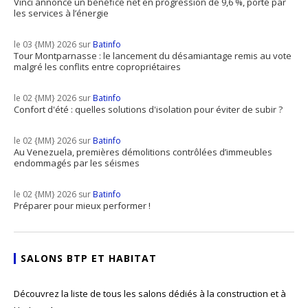
Vinci annonce un bénéfice net en progression de 9,6 %, porté par
les services à l’énergie
le 03 {MM} 2026 sur
Batinfo
Tour Montparnasse : le lancement du désamiantage remis au vote
malgré les conflits entre copropriétaires
le 02 {MM} 2026 sur
Batinfo
Confort d'été : quelles solutions d'isolation pour éviter de subir ?
le 02 {MM} 2026 sur
Batinfo
Au Venezuela, premières démolitions contrôlées d’immeubles
endommagés par les séismes
le 02 {MM} 2026 sur
Batinfo
Préparer pour mieux performer !
SALONS BTP ET HABITAT
Découvrez la liste de tous les salons dédiés à la construction et à