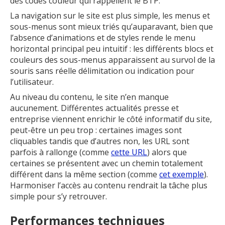
des codes couleur qui rappellent le BTP.
La navigation sur le site est plus simple, les menus et
sous-menus sont mieux triés qu’auparavant, bien que
l’absence d’animations et de styles rende le menu
horizontal principal peu intuitif : les différents blocs et
couleurs des sous-menus apparaissent au survol de la
souris sans réelle délimitation ou indication pour
l’utilisateur.
Au niveau du contenu, le site n’en manque
aucunement. Différentes actualités presse et
entreprise viennent enrichir le côté informatif du site,
peut-être un peu trop : certaines images sont
cliquables tandis que d’autres non, les URL sont
parfois à rallonge (comme
cette URL
) alors que
certaines se présentent avec un chemin totalement
différent dans la même section (comme
cet exemple
).
Harmoniser l’accès au contenu rendrait la tâche plus
simple pour s’y retrouver.
Performances techniques