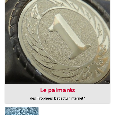
Le palmarès
des Trophées Batiactu "Internet"