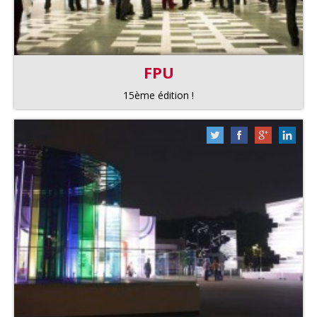
FPU
15ème édition !