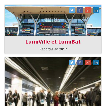
LumiVille et LumiBat
Reportés en 2017