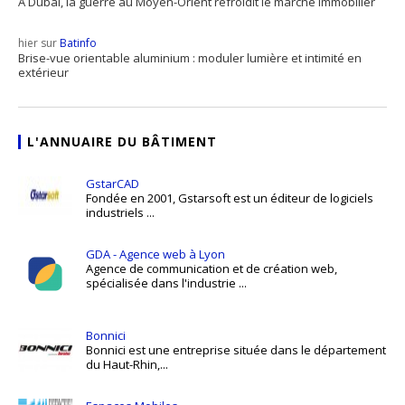
A Dubaï, la guerre au Moyen-Orient refroidit le marché immobilier
hier sur
Batinfo
Brise-vue orientable aluminium : moduler lumière et intimité en
extérieur
L'ANNUAIRE DU BÂTIMENT
GstarCAD
Fondée en 2001, Gstarsoft est un éditeur de logiciels
industriels ...
GDA - Agence web à Lyon
Agence de communication et de création web,
spécialisée dans l'industrie ...
Bonnici
Bonnici est une entreprise située dans le département
du Haut-Rhin,...