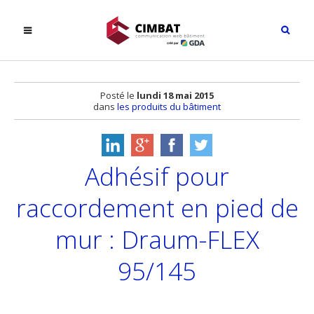
Posté le
lundi 18 mai 2015
dans
les produits du bâtiment
Adhésif pour
raccordement en pied de
mur : Draum-FLEX
95/145