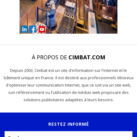
À PROPOS DE
CIMBAT.COM
Depuis 2003, Cimbat est un site d'information sur l'internet et le
bâtiment unique en France. Il est destiné aux professionnels désireux
d'optimiser leur communication Internet, que ce soit via un site web,
son référencement ou l'utilisation de médias web proposant des
solutions publicitaires adaptées à leurs besoins.
RESTEZ INFORMÉ