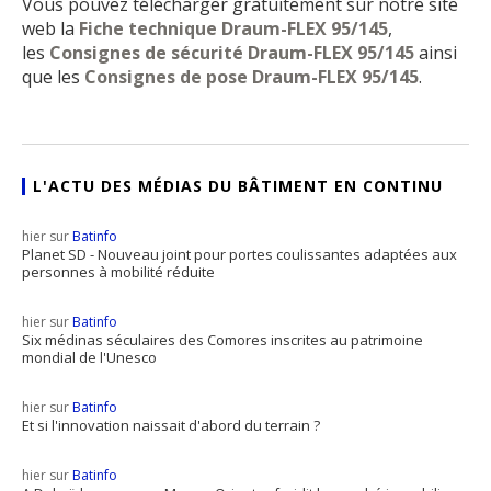
Vous pouvez télécharger gratuitement sur notre site
web la
Fiche technique Draum-FLEX 95/145
,
les
Consignes de sécurité Draum-FLEX 95/145
ainsi
que les
Consignes de pose Draum-FLEX 95/145
.
L'ACTU DES MÉDIAS DU BÂTIMENT EN CONTINU
hier sur
Batinfo
Planet SD - Nouveau joint pour portes coulissantes adaptées aux
personnes à mobilité réduite
hier sur
Batinfo
Six médinas séculaires des Comores inscrites au patrimoine
mondial de l'Unesco
hier sur
Batinfo
Et si l'innovation naissait d'abord du terrain ?
hier sur
Batinfo