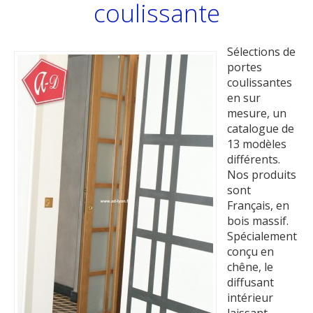
coulissante
Sélections de
portes
coulissantes
en sur
mesure, un
catalogue de
13 modèles
différents.
Nos produits
sont
Français, en
bois massif.
Spécialement
conçu en
chêne, le
diffusant
intérieur
laissant