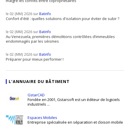
malgré les conflits entre copropriétaires
le 02 {MM} 2026 sur
Batinfo
Confort d'été : quelles solutions d'isolation pour éviter de subir ?
le 02 {MM} 2026 sur
Batinfo
Au Venezuela, premières démolitions contrôlées d’immeubles
endommagés par les séismes
le 02 {MM} 2026 sur
Batinfo
Préparer pour mieux performer !
L'ANNUAIRE DU BÂTIMENT
GstarCAD
Fondée en 2001, Gstarsoft est un éditeur de logiciels
industriels ...
Espaces Mobiles
Entreprise spécialisée en séparation et cloison mobile