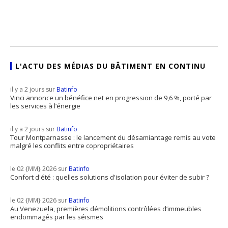
L'ACTU DES MÉDIAS DU BÂTIMENT EN CONTINU
il y a 2 jours sur
Batinfo
Vinci annonce un bénéfice net en progression de 9,6 %, porté par
les services à l’énergie
il y a 2 jours sur
Batinfo
Tour Montparnasse : le lancement du désamiantage remis au vote
malgré les conflits entre copropriétaires
le 02 {MM} 2026 sur
Batinfo
Confort d'été : quelles solutions d'isolation pour éviter de subir ?
le 02 {MM} 2026 sur
Batinfo
Au Venezuela, premières démolitions contrôlées d’immeubles
endommagés par les séismes