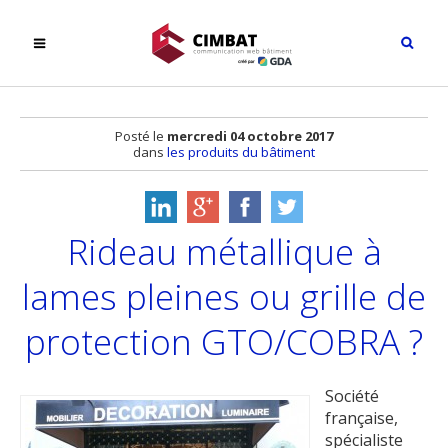
Posté le
mercredi 04 octobre 2017
dans
les produits du bâtiment
Rideau métallique à
lames pleines ou grille de
protection GTO/COBRA ?
Société
française,
spécialiste