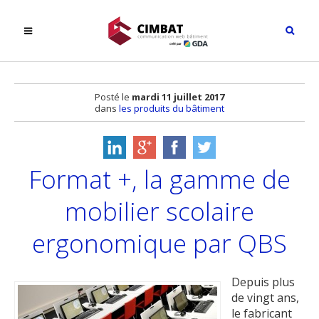
Posté le
mardi 11 juillet 2017
dans
les produits du bâtiment
Format +, la gamme de
mobilier scolaire
ergonomique par QBS
Depuis plus
de vingt ans,
le fabricant