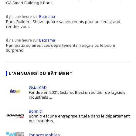
GA Smart Building à Paris
il y a une heure sur
Batirama
Paris Builders Show : quatre salons réunis pour un seul grand
rendez-vous
il y a une heure sur
Batirama
Panneaux solaires : ces départements français où le boom
surprend
L'ANNUAIRE DU BÂTIMENT
GstarCAD
Fondée en 2001, Gstarsoft est un éditeur de logiciels
industriels ...
Bonnici
Bonnici est une entreprise située dans le département
du Haut-Rhin,...
Espaces Mobiles