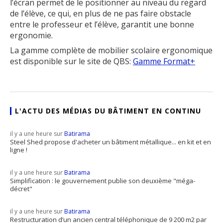
l’écran permet de le positionner au niveau du regard
de l’élève, ce qui, en plus de ne pas faire obstacle
entre le professeur et l’élève, garantit une bonne
ergonomie.
La gamme complète de mobilier scolaire ergonomique
est disponible sur le site de QBS:
Gamme Format+
L'ACTU DES MÉDIAS DU BÂTIMENT EN CONTINU
il y a une heure sur
Batirama
Steel Shed propose d'acheter un bâtiment métallique... en kit et en
ligne !
il y a une heure sur
Batirama
Simplification : le gouvernement publie son deuxième "méga-
décret"
il y a une heure sur
Batirama
Restructuration d’un ancien central téléphonique de 9 200 m2 par