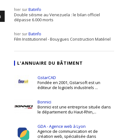
hier sur
Batinfo
Double séisme au Venezuela : le bilan officiel
m
dépasse 6.000 morts
hier sur
Batinfo
Film Institutionnel - Bouygues Construction Matériel
L'ANNUAIRE DU BÂTIMENT
GstarCAD
Fondée en 2001, Gstarsoft est un
éditeur de logiciels industriels ...
Bonnici
Bonnici est une entreprise située dans
le département du Haut-Rhin,...
GDA - Agence web à Lyon
Agence de communication et de
création web, spécialisée dans