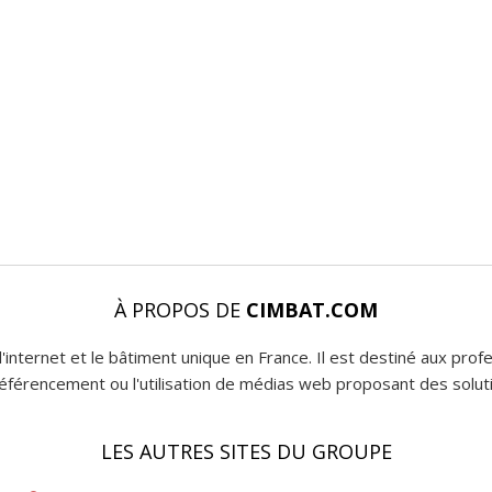
À PROPOS DE
CIMBAT.COM
l'internet et le bâtiment unique en France. Il est destiné aux pro
 référencement ou l'utilisation de médias web proposant des soluti
LES AUTRES SITES DU GROUPE