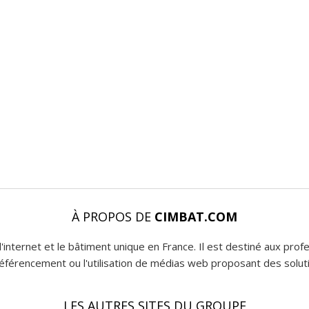
À PROPOS DE
CIMBAT.COM
l'internet et le bâtiment unique en France. Il est destiné aux pro
 référencement ou l'utilisation de médias web proposant des soluti
LES AUTRES SITES DU GROUPE