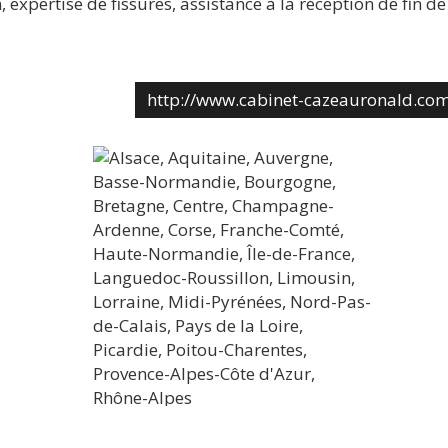
 expertise de fissures, assistance à la réception de fin de
http://www.cabinet-cazeauronald.co