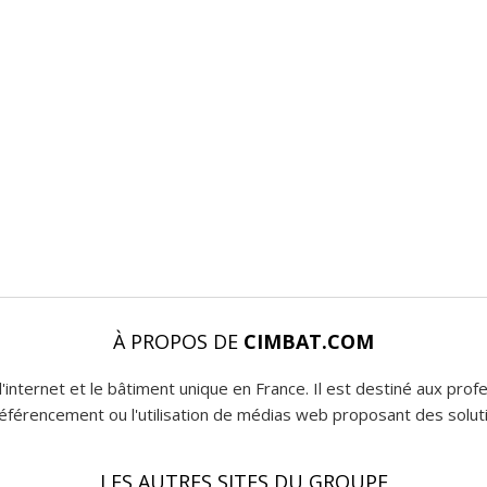
À PROPOS DE
CIMBAT.COM
l'internet et le bâtiment unique en France. Il est destiné aux pro
 référencement ou l'utilisation de médias web proposant des soluti
LES AUTRES SITES DU GROUPE