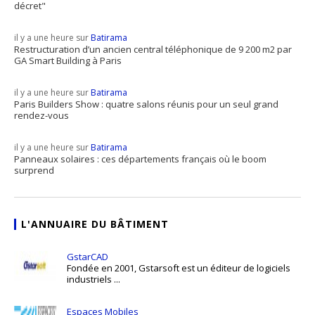
décret"
il y a une heure sur
Batirama
Restructuration d’un ancien central téléphonique de 9 200 m2 par
GA Smart Building à Paris
il y a une heure sur
Batirama
Paris Builders Show : quatre salons réunis pour un seul grand
rendez-vous
il y a une heure sur
Batirama
Panneaux solaires : ces départements français où le boom
surprend
L'ANNUAIRE DU BÂTIMENT
GstarCAD
Fondée en 2001, Gstarsoft est un éditeur de logiciels
industriels ...
Espaces Mobiles