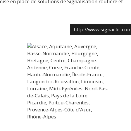
mise en place de solutions de Signalisation routière et
.
http://www.signaclic.co