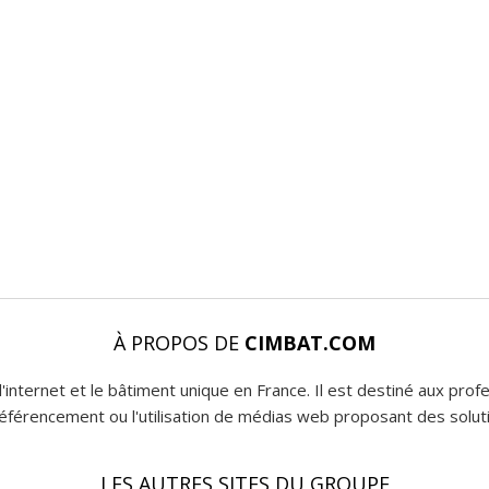
À PROPOS DE
CIMBAT.COM
l'internet et le bâtiment unique en France. Il est destiné aux pro
 référencement ou l'utilisation de médias web proposant des soluti
LES AUTRES SITES DU GROUPE