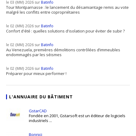
le 03 {MM} 2026 sur
Batinfo
Tour Montparnasse : le lancement du désamiantage remis au vote
malgré les conflits entre copropriétaires
le 02 {MM} 2026 sur
Batinfo
Confort d'été : quelles solutions d'isolation pour éviter de subir ?
le 02 {MM} 2026 sur
Batinfo
Au Venezuela, premières démolitions contrôlées d’immeubles
endommagés par les séismes
le 02 {MM} 2026 sur
Batinfo
Préparer pour mieux performer !
L'ANNUAIRE DU BÂTIMENT
GstarCAD
Fondée en 2001, Gstarsoft est un éditeur de logiciels
industriels ...
Bonnici