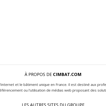
À PROPOS DE
CIMBAT.COM
l'internet et le bâtiment unique en France. Il est destiné aux pro
 référencement ou l'utilisation de médias web proposant des soluti
LES AUTRES SITES DU GROUPE