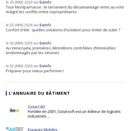
le 03 {MM} 2026 sur
Batinfo
Tour Montparnasse : le lancement du désamiantage remis au vote
malgré les conflits entre copropriétaires
le 02 {MM} 2026 sur
Batinfo
Confort d'été : quelles solutions d'isolation pour éviter de subir ?
le 02 {MM} 2026 sur
Batinfo
Au Venezuela, premières démolitions contrôlées d’immeubles
endommagés par les séismes
le 02 {MM} 2026 sur
Batinfo
Préparer pour mieux performer !
L'ANNUAIRE DU BÂTIMENT
GstarCAD
Fondée en 2001, Gstarsoft est un éditeur de logiciels
industriels ...
Espaces Mobiles