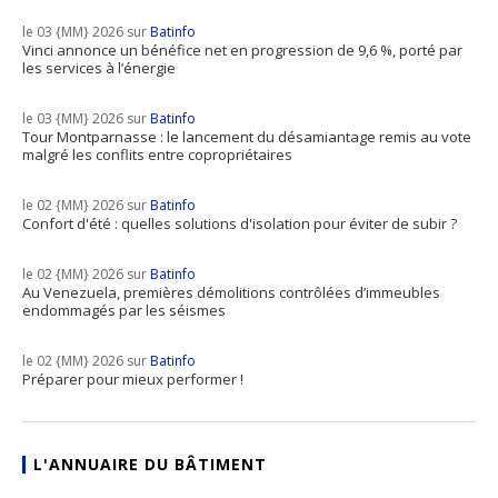
le 03 {MM} 2026 sur
Batinfo
Vinci annonce un bénéfice net en progression de 9,6 %, porté par
les services à l’énergie
le 03 {MM} 2026 sur
Batinfo
Tour Montparnasse : le lancement du désamiantage remis au vote
malgré les conflits entre copropriétaires
le 02 {MM} 2026 sur
Batinfo
Confort d'été : quelles solutions d'isolation pour éviter de subir ?
le 02 {MM} 2026 sur
Batinfo
Au Venezuela, premières démolitions contrôlées d’immeubles
endommagés par les séismes
le 02 {MM} 2026 sur
Batinfo
Préparer pour mieux performer !
L'ANNUAIRE DU BÂTIMENT