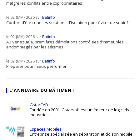
malgré les conflits entre copropriétaires
le 02 {MM} 2026 sur
Batinfo
Confort d'été : quelles solutions d'isolation pour éviter de subir ?
le 02 {MM} 2026 sur
Batinfo
Au Venezuela, premières démolitions contrôlées d’immeubles
endommagés par les séismes
le 02 {MM} 2026 sur
Batinfo
Préparer pour mieux performer !
L'ANNUAIRE DU BÂTIMENT
GstarCAD
Fondée en 2001, Gstarsoft est un éditeur de logiciels
industriels ...
Espaces Mobiles
Entreprise spécialisée en séparation et cloison mobile