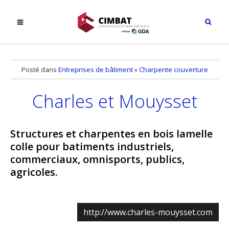
Posté dans
Entreprises de bâtiment
»
Charpente couverture
Charles et Mouysset
Structures et charpentes en bois lamelle
colle pour batiments industriels,
commerciaux, omnisports, publics,
agricoles.
http://www.charles-mouysset.com