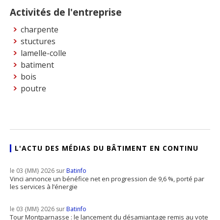
Activités de l'entreprise
charpente
stuctures
lamelle-colle
batiment
bois
poutre
L'ACTU DES MÉDIAS DU BÂTIMENT EN CONTINU
le 03 {MM} 2026 sur
Batinfo
Vinci annonce un bénéfice net en progression de 9,6 %, porté par
les services à l’énergie
le 03 {MM} 2026 sur
Batinfo
Tour Montparnasse : le lancement du désamiantage remis au vote