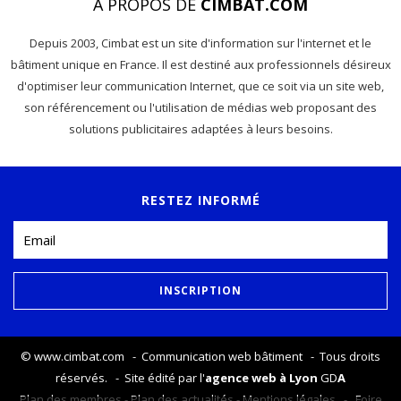
À PROPOS DE
CIMBAT.COM
Depuis 2003, Cimbat est un site d'information sur l'internet et le
bâtiment unique en France. Il est destiné aux professionnels désireux
d'optimiser leur communication Internet, que ce soit via un site web,
son référencement ou l'utilisation de médias web proposant des
solutions publicitaires adaptées à leurs besoins.
RESTEZ INFORMÉ
©
www.cimbat.com
- Communication web bâtiment - Tous droits
réservés. - Site édité par l'
agence web à Lyon
GD
A
Plan des membres
-
Plan des actualités
-
Mentions légales
-
Foire