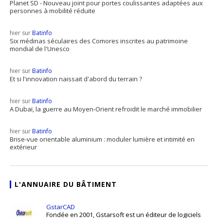
Planet SD - Nouveau joint pour portes coulissantes adaptées aux
personnes à mobilité réduite
hier sur
Batinfo
Six médinas séculaires des Comores inscrites au patrimoine
mondial de l'Unesco
hier sur
Batinfo
Et si l'innovation naissait d'abord du terrain ?
hier sur
Batinfo
A Dubaï, la guerre au Moyen-Orient refroidit le marché immobilier
hier sur
Batinfo
Brise-vue orientable aluminium : moduler lumière et intimité en
extérieur
L'ANNUAIRE DU BÂTIMENT
GstarCAD
Fondée en 2001, Gstarsoft est un éditeur de logiciels