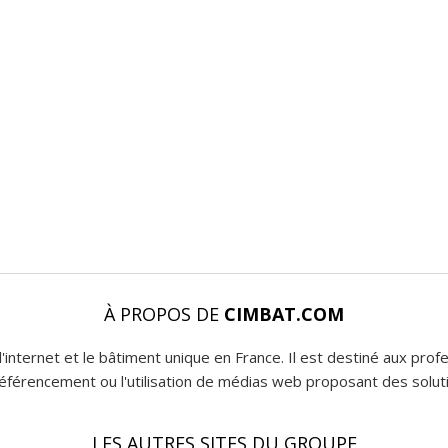
À PROPOS DE
CIMBAT.COM
l'internet et le bâtiment unique en France. Il est destiné aux pro
 référencement ou l'utilisation de médias web proposant des soluti
LES AUTRES SITES DU GROUPE