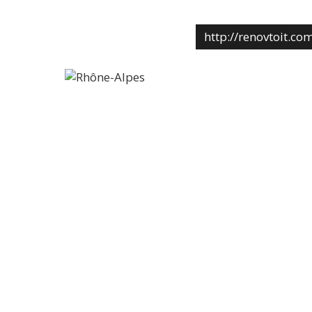
http://renovtoit.co