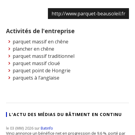
http://www.parquet-beausoleil.fr
Activités de l'entreprise
parquet massif en chêne
plancher en chêne
parquet massif traditionnel
parquet massif cloué
parquet point de Hongrie
parquets à l’anglaise
L'ACTU DES MÉDIAS DU BÂTIMENT EN CONTINU
le 03 {MM} 2026 sur
Batinfo
Vinci annonce un bénéfice net en progression de 9,6 %, porté par