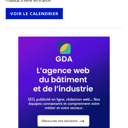
l'habitat à venir en France.
VOIR LE CALENDRIER