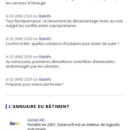
les services à l’énergie
le 03 {MM} 2026 sur
Batinfo
Tour Montparnasse : le lancement du désamiantage remis au vote
malgré les conflits entre copropriétaires
le 02 {MM} 2026 sur
Batinfo
Confort d'été : quelles solutions d'isolation pour éviter de subir ?
le 02 {MM} 2026 sur
Batinfo
Au Venezuela, premières démolitions contrôlées d’immeubles
endommagés par les séismes
le 02 {MM} 2026 sur
Batinfo
Préparer pour mieux performer !
L'ANNUAIRE DU BÂTIMENT
GstarCAD
Fondée en 2001, Gstarsoft est un éditeur de logiciels
industriels ...