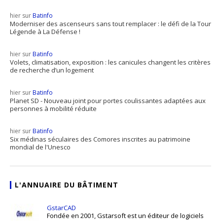
hier sur
Batinfo
Moderniser des ascenseurs sans tout remplacer : le défi de la Tour
Légende à La Défense !
hier sur
Batinfo
Volets, climatisation, exposition : les canicules changent les critères
de recherche d’un logement
hier sur
Batinfo
Planet SD - Nouveau joint pour portes coulissantes adaptées aux
personnes à mobilité réduite
hier sur
Batinfo
Six médinas séculaires des Comores inscrites au patrimoine
mondial de l'Unesco
L'ANNUAIRE DU BÂTIMENT
GstarCAD
Fondée en 2001, Gstarsoft est un éditeur de logiciels