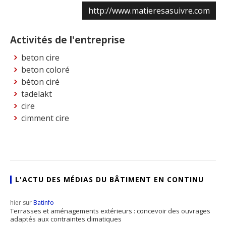
http://www.matieresasuivre.com
Activités de l'entreprise
beton cire
beton coloré
béton ciré
tadelakt
cire
cimment cire
L'ACTU DES MÉDIAS DU BÂTIMENT EN CONTINU
hier sur
Batinfo
Terrasses et aménagements extérieurs : concevoir des ouvrages
adaptés aux contraintes climatiques