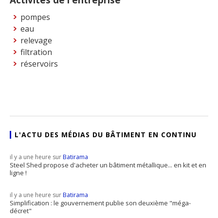
pompes
eau
relevage
filtration
réservoirs
L'ACTU DES MÉDIAS DU BÂTIMENT EN CONTINU
il y a une heure sur
Batirama
Steel Shed propose d'acheter un bâtiment métallique... en kit et en
ligne !
il y a une heure sur
Batirama
Simplification : le gouvernement publie son deuxième "méga-
décret"