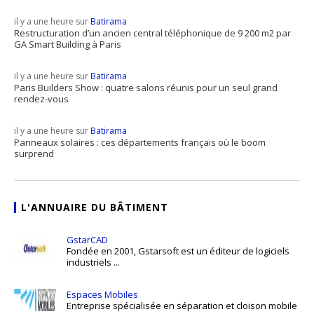
il y a une heure sur
Batirama
Restructuration d’un ancien central téléphonique de 9 200 m2 par
GA Smart Building à Paris
il y a une heure sur
Batirama
Paris Builders Show : quatre salons réunis pour un seul grand
rendez-vous
il y a une heure sur
Batirama
Panneaux solaires : ces départements français où le boom
surprend
L'ANNUAIRE DU BÂTIMENT
GstarCAD
Fondée en 2001, Gstarsoft est un éditeur de logiciels
industriels ...
Espaces Mobiles
Entreprise spécialisée en séparation et cloison mobile