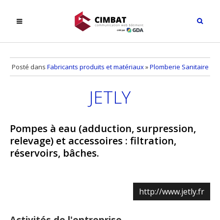
Posté dans
Fabricants produits et matériaux
»
Plomberie Sanitaire
JETLY
Pompes à eau (adduction, surpression,
relevage) et accessoires : filtration,
réservoirs, bâches.
http://www.jetly.fr
Activités de l'entreprise