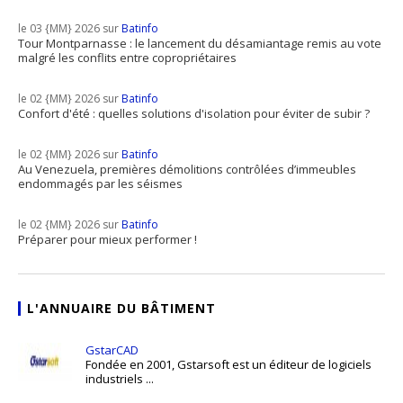
le 03 {MM} 2026 sur
Batinfo
Tour Montparnasse : le lancement du désamiantage remis au vote
malgré les conflits entre copropriétaires
le 02 {MM} 2026 sur
Batinfo
Confort d'été : quelles solutions d'isolation pour éviter de subir ?
le 02 {MM} 2026 sur
Batinfo
Au Venezuela, premières démolitions contrôlées d’immeubles
endommagés par les séismes
le 02 {MM} 2026 sur
Batinfo
Préparer pour mieux performer !
L'ANNUAIRE DU BÂTIMENT
GstarCAD
Fondée en 2001, Gstarsoft est un éditeur de logiciels
industriels ...