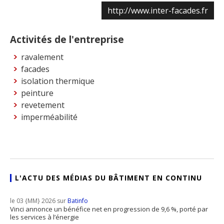
http://www.inter-facades.fr
Activités de l'entreprise
ravalement
facades
isolation thermique
peinture
revetement
imperméabilité
L'ACTU DES MÉDIAS DU BÂTIMENT EN CONTINU
le 03 {MM} 2026 sur
Batinfo
Vinci annonce un bénéfice net en progression de 9,6 %, porté par
les services à l’énergie