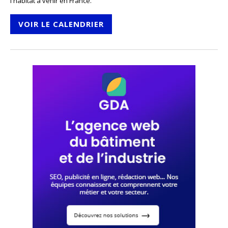
l'habitat à venir en France.
VOIR LE CALENDRIER