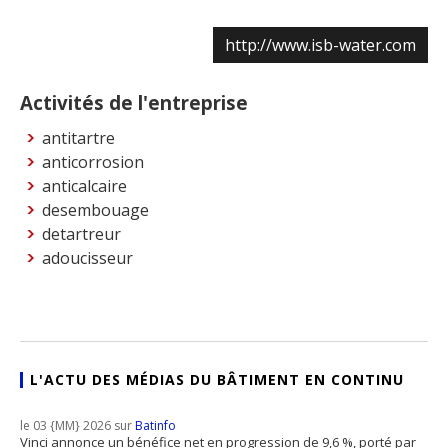
http://www.isb-water.com
Activités de l'entreprise
antitartre
anticorrosion
anticalcaire
desembouage
detartreur
adoucisseur
L'ACTU DES MÉDIAS DU BÂTIMENT EN CONTINU
le 03 {MM} 2026 sur
Batinfo
Vinci annonce un bénéfice net en progression de 9,6 %, porté par