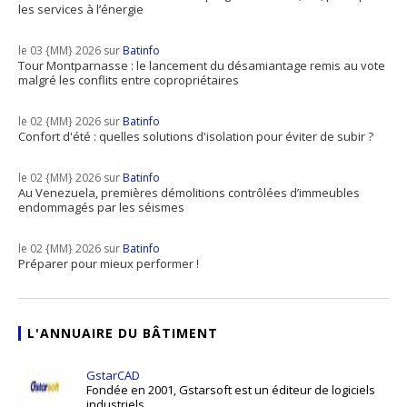
les services à l’énergie
le 03 {MM} 2026 sur
Batinfo
Tour Montparnasse : le lancement du désamiantage remis au vote
malgré les conflits entre copropriétaires
le 02 {MM} 2026 sur
Batinfo
Confort d'été : quelles solutions d'isolation pour éviter de subir ?
le 02 {MM} 2026 sur
Batinfo
Au Venezuela, premières démolitions contrôlées d’immeubles
endommagés par les séismes
le 02 {MM} 2026 sur
Batinfo
Préparer pour mieux performer !
L'ANNUAIRE DU BÂTIMENT
GstarCAD
Fondée en 2001, Gstarsoft est un éditeur de logiciels
industriels ...