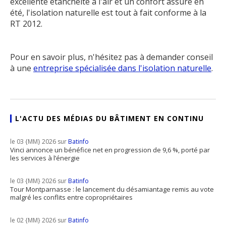
excellente étanchéité à l'air et un confort assuré en
été, l'isolation naturelle est tout à fait conforme à la
RT 2012.
Pour en savoir plus, n'hésitez pas à demander conseil
à une
entreprise spécialisée dans l'isolation naturelle
.
L'ACTU DES MÉDIAS DU BÂTIMENT EN CONTINU
le 03 {MM} 2026 sur
Batinfo
Vinci annonce un bénéfice net en progression de 9,6 %, porté par
les services à l’énergie
le 03 {MM} 2026 sur
Batinfo
Tour Montparnasse : le lancement du désamiantage remis au vote
malgré les conflits entre copropriétaires
le 02 {MM} 2026 sur
Batinfo