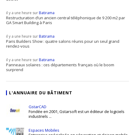
il y a une heure sur
Batirama
Restructuration d’un ancien central téléphonique de 9 200 m2 par
GA Smart Building à Paris
il y a une heure sur
Batirama
Paris Builders Show : quatre salons réunis pour un seul grand
rendez-vous
il y a une heure sur
Batirama
Panneaux solaires : ces départements français où le boom
surprend
L'ANNUAIRE DU BÂTIMENT
GstarCAD
Fondée en 2001, Gstarsoft est un éditeur de logiciels
industriels ...
Espaces Mobiles