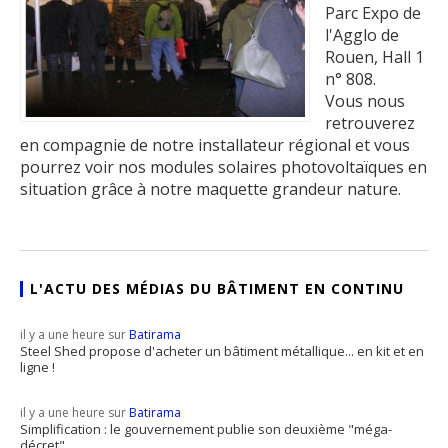
Parc Expo de
l'Agglo de
Rouen, Hall 1
n° 808.
Vous nous
retrouverez
en compagnie de notre installateur régional et vous
pourrez voir nos modules solaires photovoltaïques en
situation grâce à notre maquette grandeur nature.
L'ACTU DES MÉDIAS DU BÂTIMENT EN CONTINU
il y a une heure sur
Batirama
Steel Shed propose d'acheter un bâtiment métallique... en kit et en
ligne !
il y a une heure sur
Batirama
Simplification : le gouvernement publie son deuxième "méga-
décret"