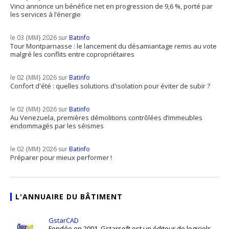
Vinci annonce un bénéfice net en progression de 9,6 %, porté par
les services à l’énergie
le 03 {MM} 2026 sur
Batinfo
Tour Montparnasse : le lancement du désamiantage remis au vote
malgré les conflits entre copropriétaires
le 02 {MM} 2026 sur
Batinfo
Confort d'été : quelles solutions d'isolation pour éviter de subir ?
le 02 {MM} 2026 sur
Batinfo
Au Venezuela, premières démolitions contrôlées d’immeubles
endommagés par les séismes
le 02 {MM} 2026 sur
Batinfo
Préparer pour mieux performer !
L'ANNUAIRE DU BÂTIMENT
GstarCAD
Fondée en 2001, Gstarsoft est un éditeur de logiciels