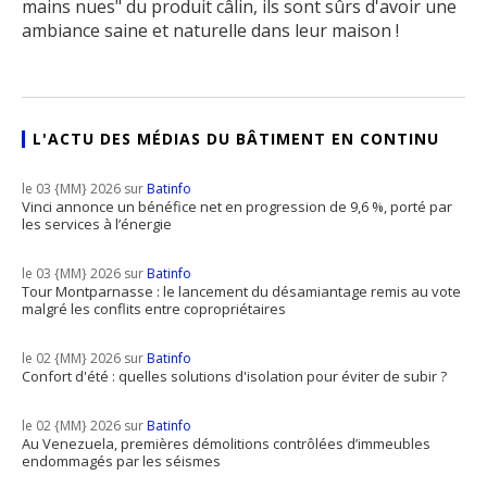
mains nues" du produit câlin, ils sont sûrs d'avoir une
ambiance saine et naturelle dans leur maison !
L'ACTU DES MÉDIAS DU BÂTIMENT EN CONTINU
le 03 {MM} 2026 sur
Batinfo
Vinci annonce un bénéfice net en progression de 9,6 %, porté par
les services à l’énergie
le 03 {MM} 2026 sur
Batinfo
Tour Montparnasse : le lancement du désamiantage remis au vote
malgré les conflits entre copropriétaires
le 02 {MM} 2026 sur
Batinfo
Confort d'été : quelles solutions d'isolation pour éviter de subir ?
le 02 {MM} 2026 sur
Batinfo
Au Venezuela, premières démolitions contrôlées d’immeubles
endommagés par les séismes