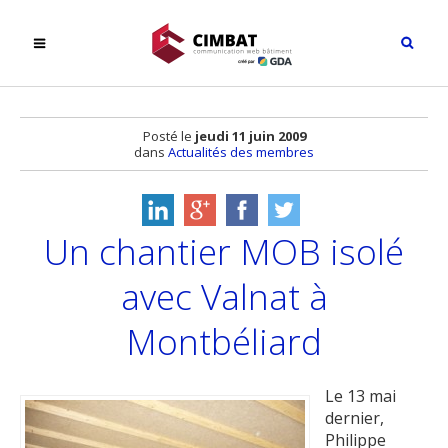
Posté le
jeudi 11 juin 2009
dans
Actualités des membres
Un chantier MOB isolé
avec Valnat à
Montbéliard
Le 13 mai
dernier,
Philippe