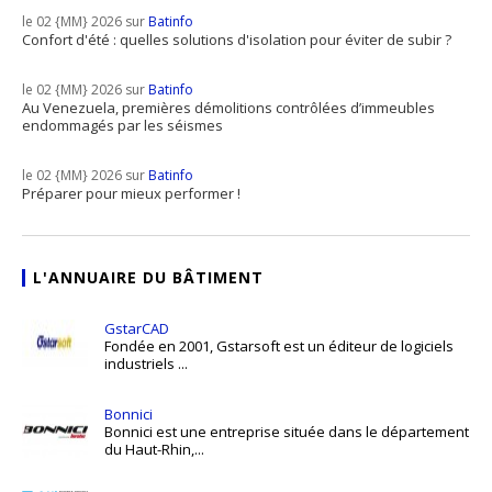
le 02 {MM} 2026 sur
Batinfo
Confort d'été : quelles solutions d'isolation pour éviter de subir ?
le 02 {MM} 2026 sur
Batinfo
Au Venezuela, premières démolitions contrôlées d’immeubles
endommagés par les séismes
le 02 {MM} 2026 sur
Batinfo
Préparer pour mieux performer !
L'ANNUAIRE DU BÂTIMENT
GstarCAD
Fondée en 2001, Gstarsoft est un éditeur de logiciels
industriels ...
Bonnici
Bonnici est une entreprise située dans le département
du Haut-Rhin,...