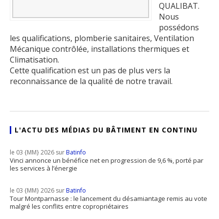
QUALIBAT.
Nous
possédons
les qualifications, plomberie sanitaires, Ventilation
Mécanique contrôlée, installations thermiques et
Climatisation.
Cette qualification est un pas de plus vers la
reconnaissance de la qualité de notre travail.
L'ACTU DES MÉDIAS DU BÂTIMENT EN CONTINU
le 03 {MM} 2026 sur
Batinfo
Vinci annonce un bénéfice net en progression de 9,6 %, porté par
les services à l’énergie
le 03 {MM} 2026 sur
Batinfo
Tour Montparnasse : le lancement du désamiantage remis au vote
malgré les conflits entre copropriétaires