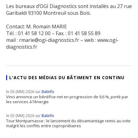
Les bureaux d’OGI Diagnostics sont installés au 27 rue
Garibaldi 93100 Montreuil sous Bois.
Contact: M. Romain MARIE
Tél. : 01 41 58 12 00 – Fax. : 01 41 58 55 89
mail : rmarie@ogi-diagnostics.fr – web : www.ogi-
diagnostics.fr
L'ACTU DES MÉDIAS DU BÂTIMENT EN CONTINU
le 03 {MM} 2026 sur
Batinfo
Vinci annonce un bénéfice net en progression de 9,6 %, porté par
les services à l’énergie
le 03 {MM} 2026 sur
Batinfo
Tour Montparnasse : le lancement du désamiantage remis au vote
malgré les conflits entre copropriétaires