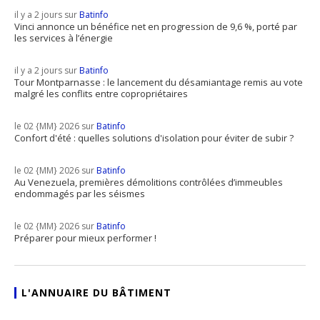
il y a 2 jours sur
Batinfo
Vinci annonce un bénéfice net en progression de 9,6 %, porté par
les services à l’énergie
il y a 2 jours sur
Batinfo
Tour Montparnasse : le lancement du désamiantage remis au vote
malgré les conflits entre copropriétaires
le 02 {MM} 2026 sur
Batinfo
Confort d'été : quelles solutions d'isolation pour éviter de subir ?
le 02 {MM} 2026 sur
Batinfo
Au Venezuela, premières démolitions contrôlées d’immeubles
endommagés par les séismes
le 02 {MM} 2026 sur
Batinfo
Préparer pour mieux performer !
L'ANNUAIRE DU BÂTIMENT