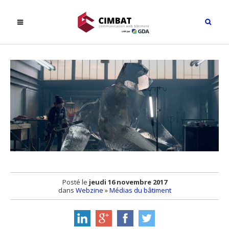
Posté le
jeudi 16 novembre 2017
dans
Webzine
»
Médias du bâtiment