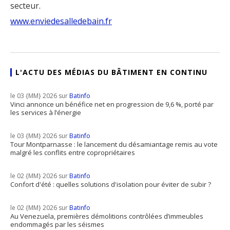
secteur.
www.enviedesalledebain.fr
L'ACTU DES MÉDIAS DU BÂTIMENT EN CONTINU
le 03 {MM} 2026 sur
Batinfo
Vinci annonce un bénéfice net en progression de 9,6 %, porté par
les services à l’énergie
le 03 {MM} 2026 sur
Batinfo
Tour Montparnasse : le lancement du désamiantage remis au vote
malgré les conflits entre copropriétaires
le 02 {MM} 2026 sur
Batinfo
Confort d'été : quelles solutions d'isolation pour éviter de subir ?
le 02 {MM} 2026 sur
Batinfo
Au Venezuela, premières démolitions contrôlées d’immeubles
endommagés par les séismes