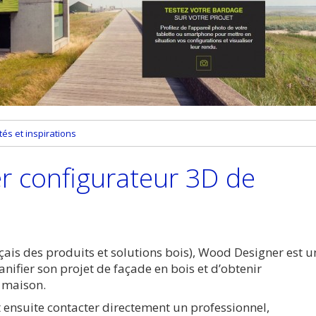
és et inspirations
er configurateur 3D de
çais des produits et solutions bois), Wood Designer est u
anifier son projet de façade en bois et d’obtenir
 maison.
eut ensuite contacter directement un professionnel,