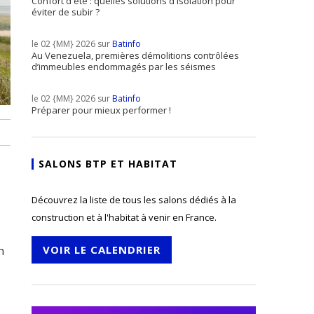
Confort d'été : quelles solutions d'isolation pour
éviter de subir ?
le 02 {MM} 2026 sur
Batinfo
Au Venezuela, premières démolitions contrôlées
d’immeubles endommagés par les séismes
le 02 {MM} 2026 sur
Batinfo
Préparer pour mieux performer !
SALONS BTP ET HABITAT
Découvrez la liste de tous les salons dédiés à la
construction et à l'habitat à venir en France.
VOIR LE CALENDRIER
n