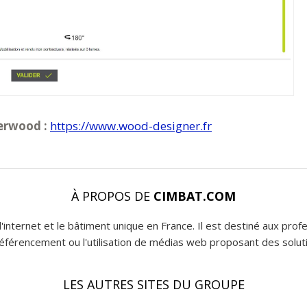
verwood :
https://www.wood-designer.fr
À PROPOS DE
CIMBAT.COM
l'internet et le bâtiment unique en France. Il est destiné aux pro
 référencement ou l'utilisation de médias web proposant des soluti
LES AUTRES SITES DU GROUPE