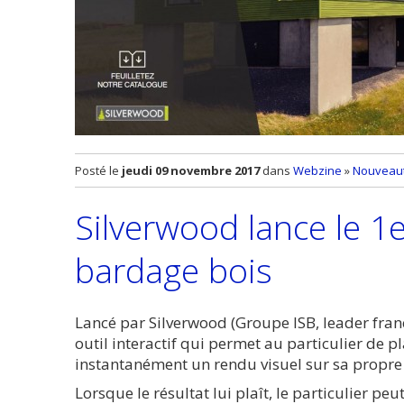
Posté le
jeudi 09 novembre 2017
dans
Webzine
»
Nouveaut
Silverwood lance le 1
bardage bois
Lancé par Silverwood (Groupe ISB, leader fran
outil interactif qui permet au particulier de pl
instantanément un rendu visuel sur sa propre
Lorsque le résultat lui plaît, le particulier p