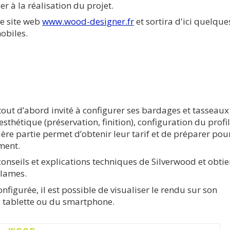
er à la réalisation du projet.
le site web
www.wood-designer.fr
et sortira d'ici quelque
obiles.
t tout d’abord invité à configurer ses bardages et tasseaux
esthétique (préservation, finition), configuration du profil
mière partie permet d’obtenir leur tarif et de préparer pou
iment.
conseils et explications techniques de Silverwood et obtie
 lames.
nfigurée, il est possible de visualiser le rendu sur son
la tablette ou du smartphone.