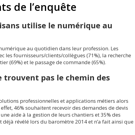
ats de l’enquête
isans utilise le numérique au
 numérique au quotidien dans leur profession. Les
 les fournisseurs/clients/collègues (71%), la recherche
tier (69%) et le passage de commande (65%).
e trouvent pas le chemin des
lutions professionnelles et applications métiers alors
En effet, 46% souhaitent recevoir des demandes de devis
une aide à la gestion de leurs chantiers et 35% des
it déjà révélé lors du baromètre 2014 et n’a fait ainsi que