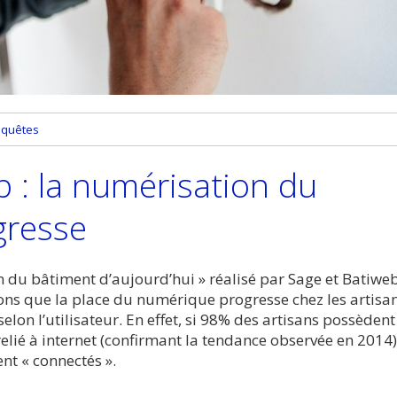
nquêtes
 : la numérisation du
gresse
n du bâtiment d’aujourd’hui » réalisé par Sage et Batiwe
nons que la place du numérique progresse chez les artisan
selon l’utilisateur. En effet, si 98% des artisans possèdent
lié à internet (confirmant la tendance observée en 2014)
nt « connectés ».