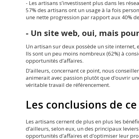
- Les artisans s’investissent plus dans les rés
57% des artisans ont un usage à la fois perso
une nette progression par rapport aux 40% d
- Un site web, oui, mais pour
Un artisan sur deux possède un site internet, e
Ils sont un peu moins nombreux (62%) à consid
opportunités d’affaires.
D’ailleurs, concernant ce point, nous conseill
animerait avec passion plutôt que d’ouvrir un
véritable travail de référencement.
Les conclusions de c
Les artisans cernent de plus en plus les bénéfi
d’ailleurs, selon eux, un des principaux levie
opportunités d’affaires et d’optimiser leur pr