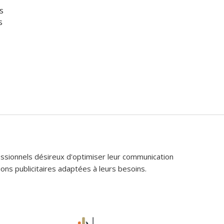
s
s
fessionnels désireux d'optimiser leur communication
ons publicitaires adaptées à leurs besoins.