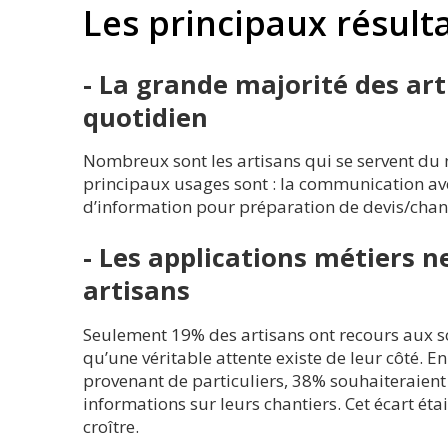
Les principaux résult
- La grande majorité des art
quotidien
Nombreux sont les artisans qui se servent du
principaux usages sont : la communication avec
d’information pour préparation de devis/chan
- Les applications métiers n
artisans
Seulement 19% des artisans ont recours aux so
qu’une véritable attente existe de leur côté. 
provenant de particuliers, 38% souhaiteraient 
informations sur leurs chantiers. Cet écart éta
croître.