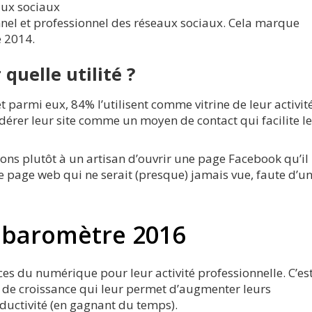
eaux sociaux
nnel et professionnel des réseaux sociaux. Cela marque
e 2014.
 quelle utilité ?
t parmi eux, 84% l’utilisent comme vitrine de leur activité
érer leur site comme un moyen de contact qui facilite le
erons plutôt à un artisan d’ouvrir une page Facebook qu’il
e page web qui ne serait (presque) jamais vue, faute d’u
e baromètre 2016
ces du numérique pour leur activité professionnelle. C’es
rs de croissance qui leur permet d’augmenter leurs
oductivité (en gagnant du temps).