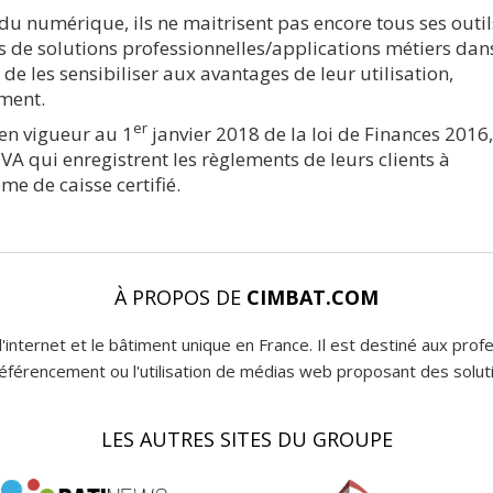
 du numérique, ils ne maitrisent pas encore tous ses outil
 de solutions professionnelles/applications métiers dan
de les sensibiliser aux avantages de leur utilisation,
ment.
er
 en vigueur au 1
janvier 2018 de la loi de Finances 2016,
VA qui enregistrent les règlements de leurs clients à
me de caisse certifié.
À PROPOS DE
CIMBAT.COM
l'internet et le bâtiment unique en France. Il est destiné aux pro
 référencement ou l'utilisation de médias web proposant des soluti
LES AUTRES SITES DU GROUPE