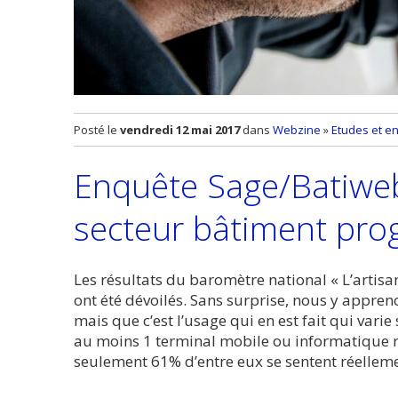
Posté le
vendredi 12 mai 2017
dans
Webzine
»
Etudes et e
Enquête Sage/Batiweb
secteur bâtiment pro
Les résultats du baromètre national « L’artisa
ont été dévoilés. Sans surprise, nous y appre
mais que c’est l’usage qui en est fait qui varie 
au moins 1 terminal mobile ou informatique re
seulement 61% d’entre eux se sentent réelleme