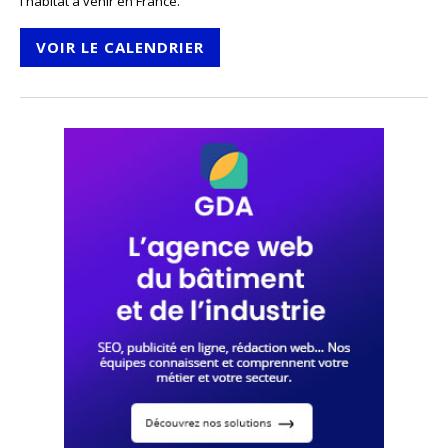
l'habitat à venir en France.
VOIR LE CALENDRIER