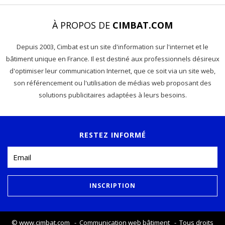
À PROPOS DE
CIMBAT.COM
Depuis 2003, Cimbat est un site d'information sur l'internet et le
bâtiment unique en France. Il est destiné aux professionnels désireux
d'optimiser leur communication Internet, que ce soit via un site web,
son référencement ou l'utilisation de médias web proposant des
solutions publicitaires adaptées à leurs besoins.
RESTEZ INFORMÉ
©
www.cimbat.com
- Communication web bâtiment - Tous droits