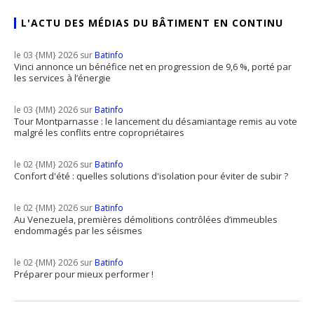
L'ACTU DES MÉDIAS DU BÂTIMENT EN CONTINU
le 03 {MM} 2026 sur
Batinfo
Vinci annonce un bénéfice net en progression de 9,6 %, porté par
les services à l’énergie
le 03 {MM} 2026 sur
Batinfo
Tour Montparnasse : le lancement du désamiantage remis au vote
malgré les conflits entre copropriétaires
le 02 {MM} 2026 sur
Batinfo
Confort d'été : quelles solutions d'isolation pour éviter de subir ?
le 02 {MM} 2026 sur
Batinfo
Au Venezuela, premières démolitions contrôlées d’immeubles
endommagés par les séismes
le 02 {MM} 2026 sur
Batinfo
Préparer pour mieux performer !