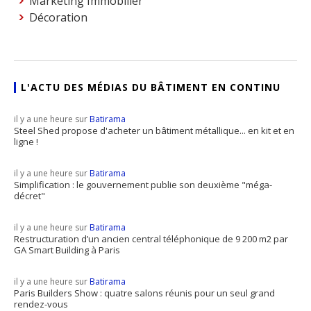
Marketing Immobilier
Décoration
L'ACTU DES MÉDIAS DU BÂTIMENT EN CONTINU
il y a une heure sur
Batirama
Steel Shed propose d'acheter un bâtiment métallique... en kit et en
ligne !
il y a une heure sur
Batirama
Simplification : le gouvernement publie son deuxième "méga-
décret"
il y a une heure sur
Batirama
Restructuration d’un ancien central téléphonique de 9 200 m2 par
GA Smart Building à Paris
il y a une heure sur
Batirama
Paris Builders Show : quatre salons réunis pour un seul grand
rendez-vous