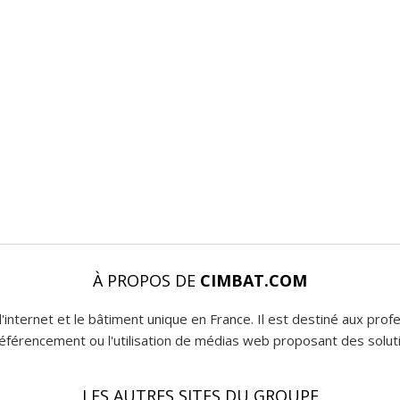
À PROPOS DE
CIMBAT.COM
l'internet et le bâtiment unique en France. Il est destiné aux pro
 référencement ou l'utilisation de médias web proposant des soluti
LES AUTRES SITES DU GROUPE