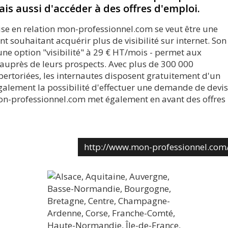
is aussi d'accéder à des offres d'emploi.
ise en relation mon-professionnel.com se veut être une
t souhaitant acquérir plus de visibilité sur internet. Son
une option "visibilité" à 29 € HT/mois - permet aux
t auprès de leurs prospects. Avec plus de 300 000
pertoriées, les internautes disposent gratuitement d'un
galement la possibilité d'effectuer une demande de devis
 mon-professionnel.com met également en avant des offres
http://www.mon-professionnel.com