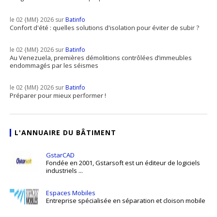
le 02 {MM} 2026 sur
Batinfo
Confort d'été : quelles solutions d'isolation pour éviter de subir ?
le 02 {MM} 2026 sur
Batinfo
Au Venezuela, premières démolitions contrôlées d’immeubles
endommagés par les séismes
le 02 {MM} 2026 sur
Batinfo
Préparer pour mieux performer !
L'ANNUAIRE DU BÂTIMENT
GstarCAD
Fondée en 2001, Gstarsoft est un éditeur de logiciels
industriels ...
Espaces Mobiles
Entreprise spécialisée en séparation et cloison mobile